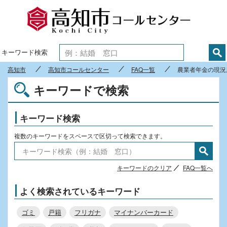
高知市
キーワード検索
高知市
高知市コールセンター
FAQ一覧
農業者年金の現況
キーワードで検索
キーワード検索
複数のキーワードをスペースで区切って検索できます。
キーワードのクリア
FAQ一覧へ
よく検索されているキーワード
ゴミ
戸籍
フリガナ
マイナンバーカード