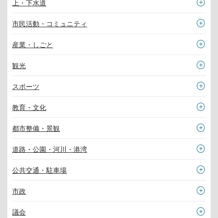
上・下水道
市民活動・コミュニティ
産業・しごと
観光
スポーツ
教育・文化
都市整備・景観
道路・公園・河川・港湾
公共交通・駐車場
市政
議会