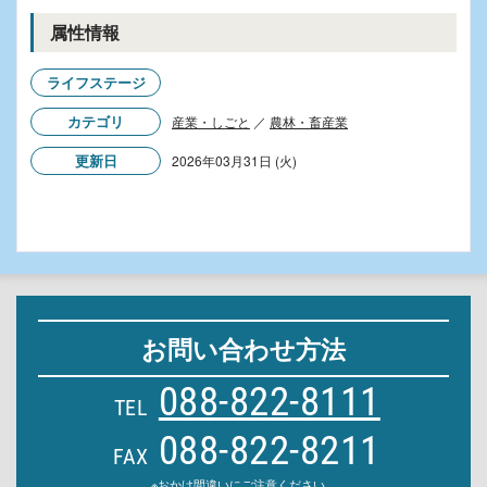
属性情報
ライフステージ
カテゴリ
産業・しごと
／
農林・畜産業
更新日
2026年03月31日 (火)
お問い合わせ方法
088-822-8111
TEL
088-822-8211
FAX
※おかけ間違いにご注意ください。