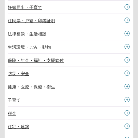
妊娠届出・子育て
住民票・戸籍・印鑑証明
法律相談・生活相談
生活環境・ごみ・動物
保険・年金・福祉・支援給付
防災・安全
健康・医療・保健・衛生
子育て
税金
住宅・建築