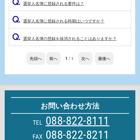
Q.
選挙人名簿に登録される要件は？
Q.
選挙人名簿に登録される時期はいつですか？
Q.
選挙人名簿の登録を抹消されることはありますか？
先頭へ
前へ
1
/ 1
次へ
最後へ
お問い合わせ方法
088-822-8111
TEL
088-822-8211
FAX