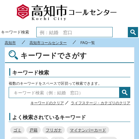
高知市
キーワード検索
高知市
高知市コールセンター
FAQ一覧
キーワードでさがす
キーワード検索
複数のキーワードをスペースで区切って検索できます。
キーワードのクリア
ライフステージ・カテゴリのクリア
よく検索されているキーワード
ゴミ
戸籍
フリガナ
マイナンバーカード