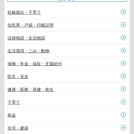
妊娠届出・子育て
住民票・戸籍・印鑑証明
法律相談・生活相談
生活環境・ごみ・動物
保険・年金・福祉・支援給付
防災・安全
健康・医療・保健・衛生
子育て
税金
住宅・建築