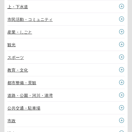
上・下水道
市民活動・コミュニティ
産業・しごと
観光
スポーツ
教育・文化
都市整備・景観
道路・公園・河川・港湾
公共交通・駐車場
市政