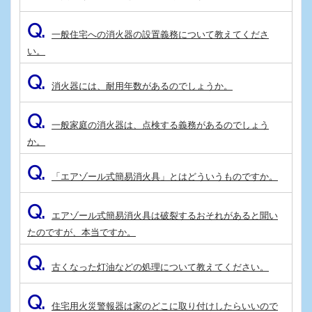
Q.
一般住宅への消火器の設置義務について教えてくださ
い。
Q.
消火器には、耐用年数があるのでしょうか。
Q.
一般家庭の消火器は、点検する義務があるのでしょう
か。
Q.
「エアゾール式簡易消火具」とはどういうものですか。
Q.
エアゾール式簡易消火具は破裂するおそれがあると聞い
たのですが、本当ですか。
Q.
古くなった灯油などの処理について教えてください。
Q.
住宅用火災警報器は家のどこに取り付けしたらいいので