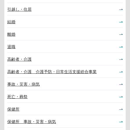
引越し・住居
結婚
離婚
退職
高齢者・介護
高齢者・介護 介護予防・日常生活支援総合事業
事故・災害・病気
死亡・葬祭
保健所
保健所 事故・災害・病気