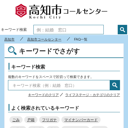
高知市
キーワード検索
高知市
高知市コールセンター
FAQ一覧
キーワードでさがす
キーワード検索
複数のキーワードをスペースで区切って検索できます。
キーワードのクリア
ライフステージ・カテゴリのクリア
よく検索されているキーワード
ごみ
戸籍
フリガナ
マイナンバーカード