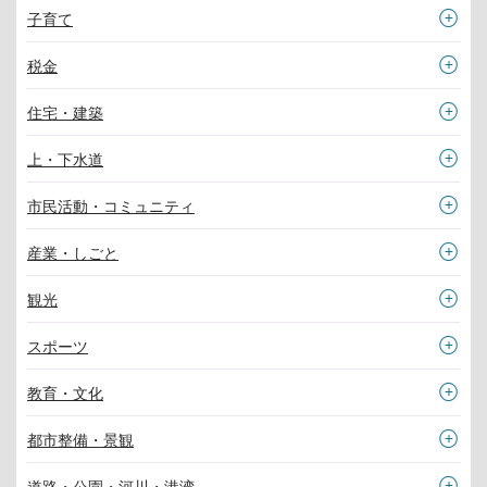
子育て
税金
住宅・建築
上・下水道
市民活動・コミュニティ
産業・しごと
観光
スポーツ
教育・文化
都市整備・景観
道路・公園・河川・港湾