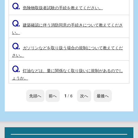
Q.
危険物取扱者試験の手続を教えてください。
Q.
建築確認に伴う消防同意の手続きについて教えてくださ
い。
Q.
ガソリンなどを取り扱う場合の規制について教えてくだ
さい。
Q.
灯油などは、量に関係なく取り扱いに規制があるのでし
ょうか。
先頭へ
前へ
1
/ 6
次へ
最後へ