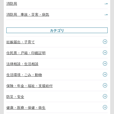
消防局
消防局 事故・災害・病気
カテゴリ
妊娠届出・子育て
住民票・戸籍・印鑑証明
法律相談・生活相談
生活環境・ごみ・動物
保険・年金・福祉・支援給付
防災・安全
健康・医療・保健・衛生