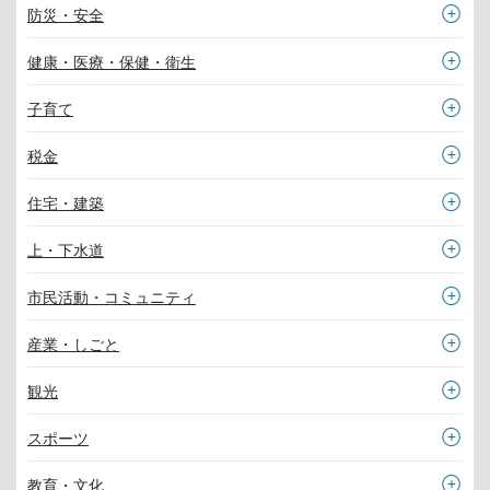
防災・安全
健康・医療・保健・衛生
子育て
税金
住宅・建築
上・下水道
市民活動・コミュニティ
産業・しごと
観光
スポーツ
教育・文化