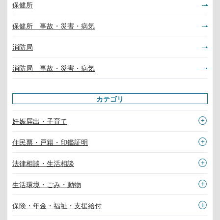
保健所
保健所 事故・災害・病気
消防局
消防局 事故・災害・病気
カテゴリ
妊娠届出・子育て
住民票・戸籍・印鑑証明
法律相談・生活相談
生活環境・ごみ・動物
保険・年金・福祉・支援給付