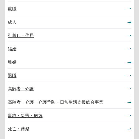
就職
成人
引越し・住居
結婚
離婚
退職
高齢者・介護
高齢者・介護 介護予防・日常生活支援総合事業
事故・災害・病気
死亡・葬祭