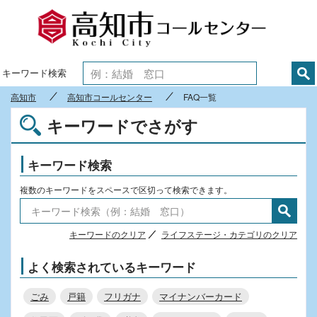
高知市
キーワード検索
高知市
高知市コールセンター
FAQ一覧
キーワードでさがす
キーワード検索
複数のキーワードをスペースで区切って検索できます。
キーワードのクリア
ライフステージ・カテゴリのクリア
よく検索されているキーワード
ごみ
戸籍
フリガナ
マイナンバーカード