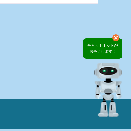
チャットボットが
お答えします！