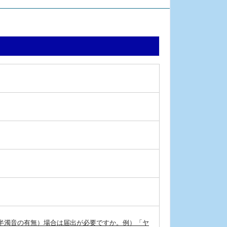
半濁音の有無）場合は届出が必要ですか。例）「ヤ