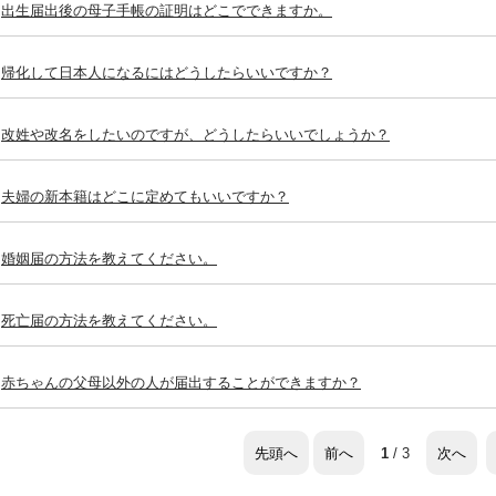
出生届出後の母子手帳の証明はどこでできますか。
帰化して日本人になるにはどうしたらいいですか？
改姓や改名をしたいのですが、どうしたらいいでしょうか？
夫婦の新本籍はどこに定めてもいいですか？
婚姻届の方法を教えてください。
死亡届の方法を教えてください。
赤ちゃんの父母以外の人が届出することができますか？
先頭へ
前へ
次へ
1
/ 3