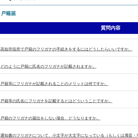
：戸籍届
質問内容
高知市役所で戸籍のフリガナの手続きをするにはどうしたらいいですか。
どのように戸籍に氏名のフリガナが記載されますか。
戸籍等にフリガナが記載されることのメリットは何ですか。
戸籍等の氏名にフリガナを記載するとはどういうことですか。
戸籍のフリガナの届出をしない場合、どうなりますか。
通知書のフリガナについて、小文字が大文字になっている（もしくは濁音・