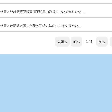
外国人登録原票記載事項証明書の取得について知りたい。
外国人が新規入国した後の手続方法について知りたい。
先頭へ
前へ
次へ
1
/ 1