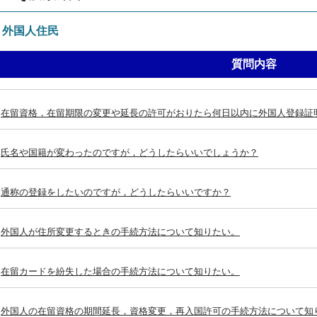
：外国人住民
質問内容
在留資格，在留期限の変更や延長の許可がおりたら何日以内に外国人登録証
氏名や国籍が変わったのですが，どうしたらいいでしょうか？
通称の登録をしたいのですが，どうしたらいいですか？
外国人が住所変更するときの手続方法について知りたい。
在留カードを紛失した場合の手続方法について知りたい。
外国人の在留資格の期間延長，資格変更，再入国許可の手続方法について知