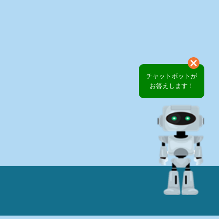
チャットボットが
お答えします！