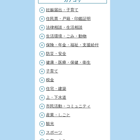
妊娠届出・子育て
住民票・戸籍・印鑑証明
法律相談・生活相談
生活環境・ごみ・動物
保険・年金・福祉・支援給付
防災・安全
健康・医療・保健・衛生
子育て
税金
住宅・建築
上・下水道
市民活動・コミュニティ
産業・しごと
観光
スポーツ