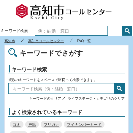
高知市
キーワード検索
高知市
高知市コールセンター
FAQ一覧
キーワードでさがす
キーワード検索
複数のキーワードをスペースで区切って検索できます。
キーワードのクリア
ライフステージ・カテゴリのクリア
よく検索されているキーワード
ゴミ
戸籍
フリガナ
マイナンバーカード