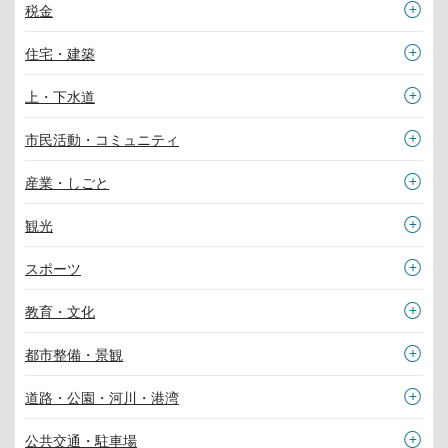
税金
住宅・建築
上・下水道
市民活動・コミュニティ
産業・しごと
観光
スポーツ
教育・文化
都市整備・景観
道路・公園・河川・港湾
公共交通・駐車場