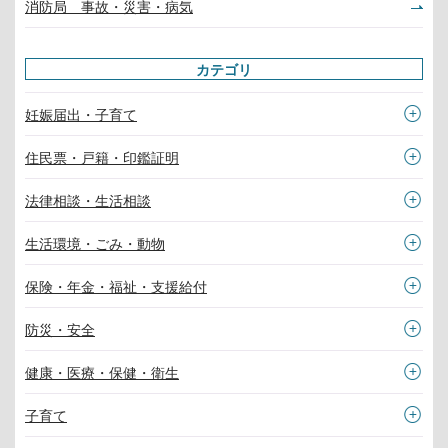
消防局 事故・災害・病気
カテゴリ
妊娠届出・子育て
住民票・戸籍・印鑑証明
法律相談・生活相談
生活環境・ごみ・動物
保険・年金・福祉・支援給付
防災・安全
健康・医療・保健・衛生
子育て