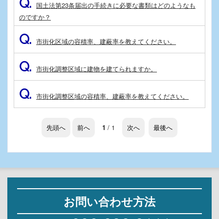
Q.
国土法第23条届出の手続きに必要な書類はどのようなも
のですか？
Q.
市街化区域の容積率、建蔽率を教えてください。
Q.
市街化調整区域に建物を建てられますか。
Q.
市街化調整区域の容積率、建蔽率を教えてください。
先頭へ
前へ
1
/ 1
次へ
最後へ
お問い合わせ方法