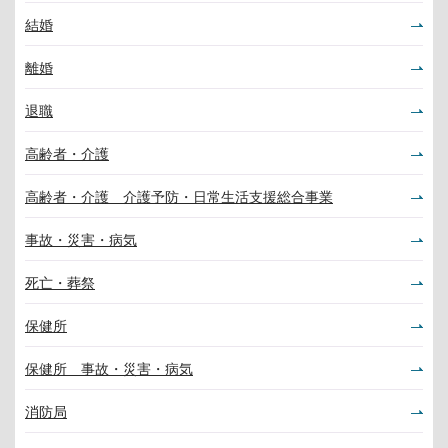
結婚
離婚
退職
高齢者・介護
高齢者・介護 介護予防・日常生活支援総合事業
事故・災害・病気
死亡・葬祭
保健所
保健所 事故・災害・病気
消防局