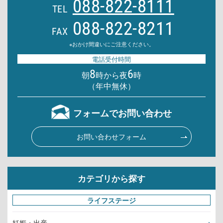
088-822-8111
TEL
088-822-8211
FAX
※おかけ間違いにご注意ください。
電話受付時間
8
6
朝
時から夜
時
（年中無休）
フォームでお問い合わせ
お問い合わせフォーム
カテゴリから探す
ライフステージ
妊娠・出産