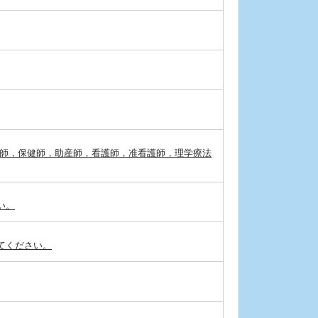
剤師，保健師，助産師，看護師，准看護師，理学療法
い。
てください。