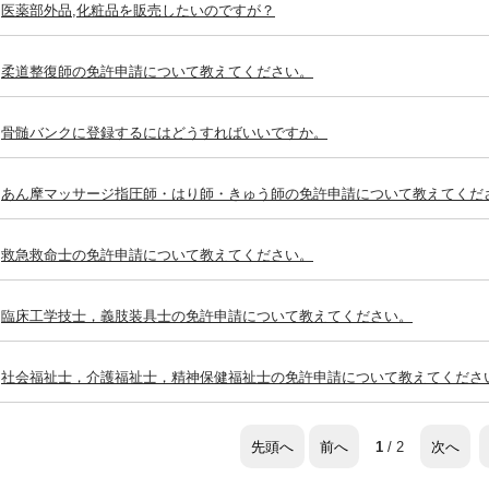
医薬部外品,化粧品を販売したいのですが？
柔道整復師の免許申請について教えてください。
骨髄バンクに登録するにはどうすればいいですか。
あん摩マッサージ指圧師・はり師・きゅう師の免許申請について教えてくだ
救急救命士の免許申請について教えてください。
臨床工学技士，義肢装具士の免許申請について教えてください。
社会福祉士，介護福祉士，精神保健福祉士の免許申請について教えてくださ
先頭へ
前へ
次へ
1
/ 2