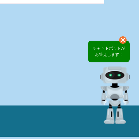
チャットボットが
お答えします！