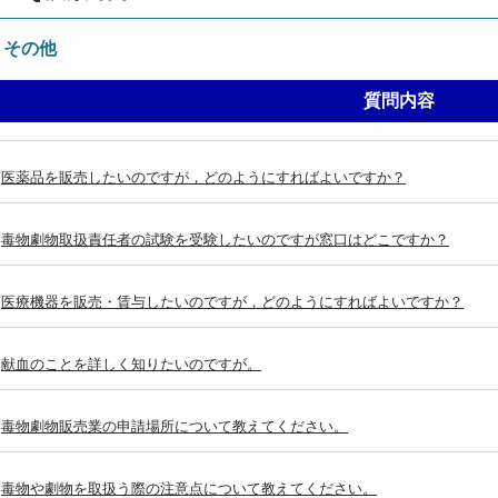
：その他
質問内容
医薬品を販売したいのですが，どのようにすればよいですか？
毒物劇物取扱責任者の試験を受験したいのですが窓口はどこですか？
医療機器を販売・賃与したいのですが，どのようにすればよいですか？
献血のことを詳しく知りたいのですが。
毒物劇物販売業の申請場所について教えてください。
毒物や劇物を取扱う際の注意点について教えてください。