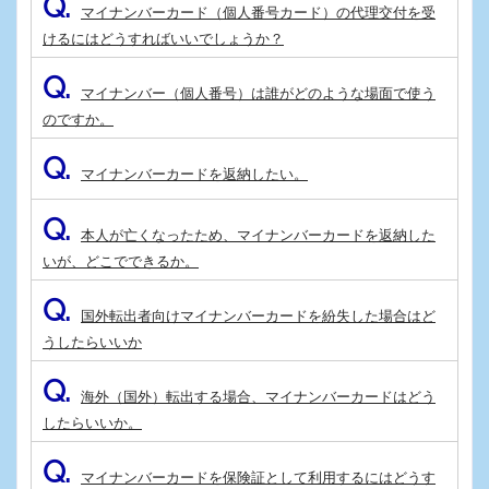
Q.
マイナンバーカード（個人番号カード）の代理交付を受
けるにはどうすればいいでしょうか？
Q.
マイナンバー（個人番号）は誰がどのような場面で使う
のですか。
Q.
マイナンバーカードを返納したい。
Q.
本人が亡くなったため、マイナンバーカードを返納した
いが、どこでできるか。
Q.
国外転出者向けマイナンバーカードを紛失した場合はど
うしたらいいか
Q.
海外（国外）転出する場合、マイナンバーカードはどう
したらいいか。
Q.
マイナンバーカードを保険証として利用するにはどうす