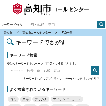
高知市
キーワード検索
高知市
高知市コールセンター
FAQ一覧
キーワードでさがす
キーワード検索
複数のキーワードをスペースで区切って検索できます。
キーワードのクリア
ライフステージ・カテゴリのクリア
よく検索されているキーワード
ゴミ
戸籍
フリガナ
マイナンバーカード