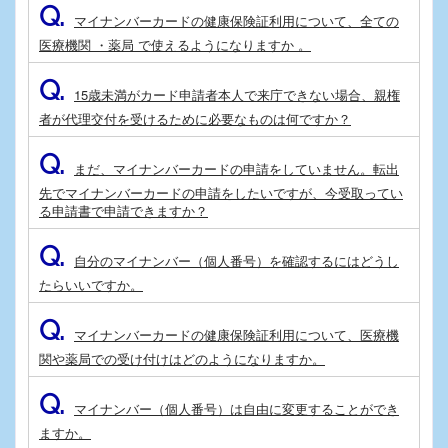
Q.
マイナンバーカードの健康保険証利用について、全ての
医療機関 ・薬局 で使えるようになりますか 。
Q.
15歳未満がカード申請者本人で来庁できない場合、親権
者が代理交付を受けるために必要なものは何ですか？
Q.
まだ、マイナンバーカードの申請をしていません。転出
先でマイナンバーカードの申請をしたいですが、今受取ってい
る申請書で申請できますか？
Q.
自分のマイナンバー（個人番号）を確認するにはどうし
たらいいですか。
Q.
マイナンバーカードの健康保険証利用について、医療機
関や薬局での受け付けはどのようになりますか。
Q.
マイナンバー（個人番号）は自由に変更することができ
ますか。