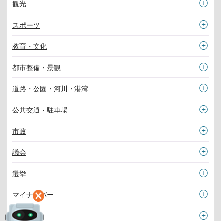
観光
スポーツ
教育・文化
都市整備・景観
道路・公園・河川・港湾
公共交通・駐車場
市政
議会
選挙
マイナンバー
その他