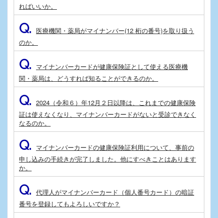
ればいいか。
Q.
医療機関・薬局がマイナンバー(12 桁の番号)を取り扱う
のか。
Q.
マイナンバーカードが健康保険証として使える医療機
関・薬局は、どうすれば知ることができるのか。
Q.
2024（令和６）年12月２日以降は、これまでの健康保険
証は使えなくなり、マイナンバーカードがないと受診できなく
なるのか。
Q.
マイナンバーカードの健康保険証利用について、事前の
申し込みの手続きが完了しました。他にすべきことはあります
か。
Q.
代理人がマイナンバーカード（個人番号カード）の暗証
番号を登録してもよろしいですか？