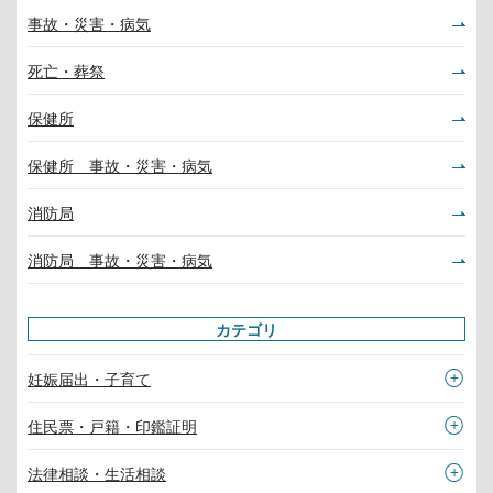
事故・災害・病気
死亡・葬祭
保健所
保健所 事故・災害・病気
消防局
消防局 事故・災害・病気
カテゴリ
妊娠届出・子育て
住民票・戸籍・印鑑証明
法律相談・生活相談