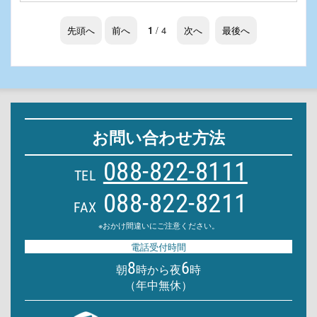
先頭へ
前へ
1
/ 4
次へ
最後へ
お問い合わせ方法
088-822-8111
TEL
088-822-8211
FAX
※おかけ間違いにご注意ください。
電話受付時間
8
6
朝
時から夜
時
（年中無休）