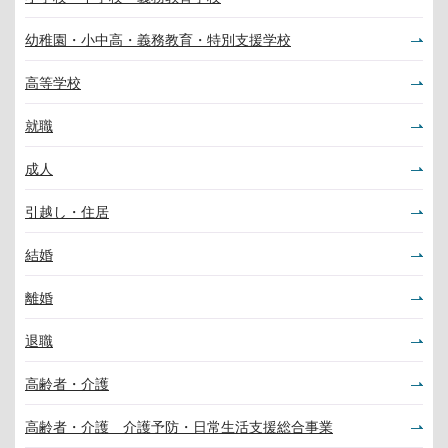
幼稚園・小中高・義務教育・特別支援学校
高等学校
就職
成人
引越し・住居
結婚
離婚
退職
高齢者・介護
高齢者・介護 介護予防・日常生活支援総合事業