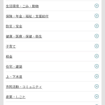
生活環境・ごみ・動物
保険・年金・福祉・支援給付
防災・安全
健康・医療・保健・衛生
子育て
税金
住宅・建築
上・下水道
市民活動・コミュニティ
産業・しごと