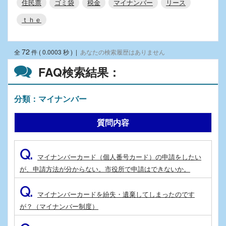
住民票
ゴミ袋
税金
マイナンバー
リース
ｔｈｅ
72
全
件 ( 0.0003 秒 )
|
あなたの検索履歴はありません
FAQ検索結果：
分類：マイナンバー
質問内容
Q.
マイナンバーカード（個人番号カード）の申請をしたい
が、申請方法が分からない。市役所で申請はできないか。
Q.
マイナンバーカードを紛失・遺棄してしまったのです
が？（マイナンバー制度）